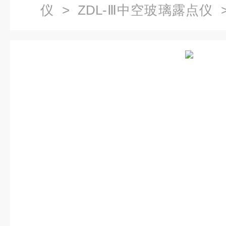
仪
>
ZDL-Ⅲ中空玻璃露点仪
>
仪|ZDX现场|中空玻璃|中空玻璃