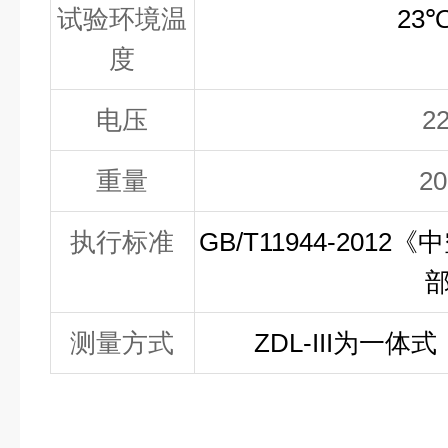
试验环境温
23
度
电压
2
重量
2
执行标准
GB/T11944-2012
《中
测量方式
ZDL-III为一体式