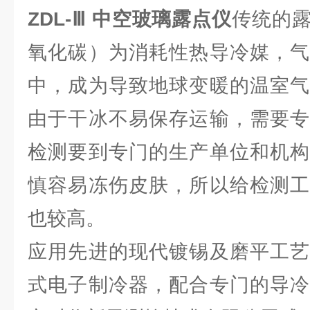
ZDL-Ⅲ 中空玻璃露点仪
传统的
氧化碳）为消耗性热导冷媒，气
中，成为导致地球变暖的温室气
由于干冰不易保存运输，需要专
检测要到专门的生产单位和机构
慎容易冻伤皮肤，所以给检测工
也较高。
应用先进的现代镀锡及磨平工艺
式电子制冷器，配合专门的导冷